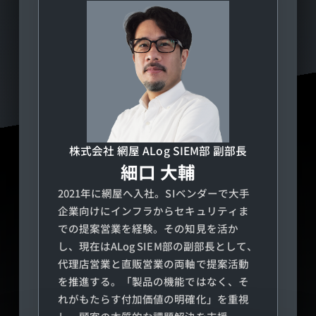
株式会社 網屋
ALog SIEM部 副部長
細口 大輔
2021年に網屋へ入社。SIベンダーで大手
企業向けにインフラからセキュリティま
での提案営業を経験。その知見を活か
し、現在はALog SIEM部の副部長として、
代理店営業と直販営業の両軸で提案活動
を推進する。「製品の機能ではなく、そ
れがもたらす付加価値の明確化」を重視