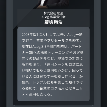
株式会社 網屋
ALog 事業責任者
簑嶋 時浩
2008年8月に入社して以来、ALog一筋
で17年。営業やプリセールスを経て、
現在はALog SIEM部門を統括。パート
ナーSEへの構築トレーニングやお客様
向けの製品デモなど、現場での対応に
も力を注ぐ。「運用シーンを自然に思
い描いてもらう説明を心がけ、困って
いる人には迷わず手を差し伸べる」が
信条。トラブルにも率先して駆けつけ
る姿勢で、企業のログ活用とセキュリ
ティ運用を支える。