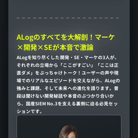
ALogのすべてを大解剖！マーケ
×開発×SEが本音で激論
ALogを知り尽くした開発・SE・マーケの3人が、
それぞれの立場から「ここがすごい」「ここは正
直ダメ」をぶっちゃけトーク！ユーザーの声や現
場でのリアルなエピソードを交えながら、ALogの
強みと課題、そして未来への進化を語ります。普
段は聞けない開発秘話や本音のぶつかり合いか
ら、国産SIEM No.3を支える裏側に迫る必見セッ
ションです。