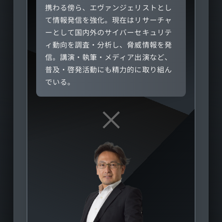
携わる傍ら、エヴァンジェリストとし
て情報発信を強化。現在はリサーチャ
ーとして国内外のサイバーセキュリテ
ィ動向を調査・分析し、脅威情報を発
信。講演・執筆・メディア出演など、
普及・啓発活動にも精力的に取り組ん
でいる。