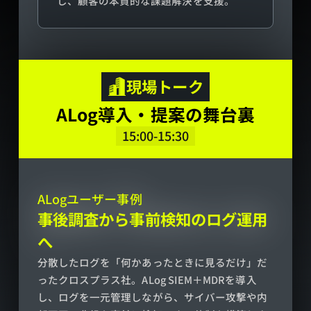
し、顧客の本質的な課題解決を支援。
現場トーク
ALog導入・提案の舞台裏
15:00-15:30
ALogユーザー事例
事後調査から事前検知のログ運用
へ
分散したログを「何かあったときに見るだけ」だ
ったクロスプラス社。ALog SIEM＋MDRを導入
し、ログを一元管理しながら、サイバー攻撃や内