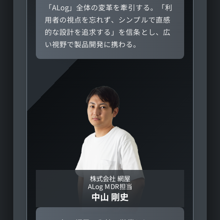
「ALog」全体の変革を牽引する。「利
用者の視点を忘れず、シンプルで直感
的な設計を追求する」を信条とし、広
い視野で製品開発に携わる。
株式会社 網屋
ALog MDR担当
中山 剛史