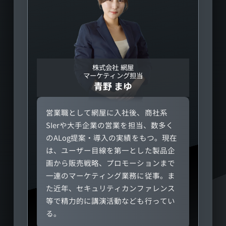
株式会社 網屋
マーケティング担当
青野 まゆ
営業職として網屋に入社後、商社系
SIerや大手企業の営業を担当、数多く
のALog提案・導入の実績をもつ。現在
は、ユーザー目線を第一とした製品企
画から販売戦略、プロモーションまで
一連のマーケティング業務に従事。ま
た近年、セキュリティカンファレンス
等で精力的に講演活動なども行ってい
る。