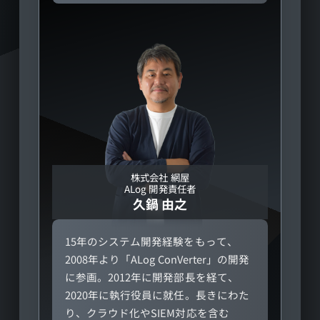
株式会社 網屋
ALog 開発責任者
久鍋 由之
15年のシステム開発経験をもって、
2008年より「ALog ConVerter」の開発
に参画。2012年に開発部長を経て、
2020年に執行役員に就任。長きにわた
り、クラウド化やSIEM対応を含む