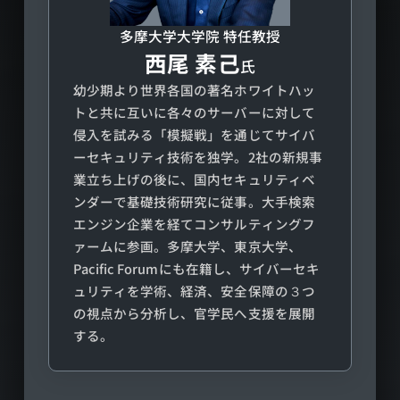
多摩大学大学院
特任教授
西尾 素己
氏
幼少期より世界各国の著名ホワイトハッ
トと共に互いに各々のサーバーに対して
侵入を試みる「模擬戦」を通じてサイバ
ーセキュリティ技術を独学。2社の新規事
業立ち上げの後に、国内セキュリティベ
ンダーで基礎技術研究に従事。大手検索
エンジン企業を経てコンサルティングフ
ァームに参画。多摩大学、東京大学、
Pacific Forumにも在籍し、サイバーセキ
ュリティを学術、経済、安全保障の３つ
の視点から分析し、官学民へ支援を展開
する。