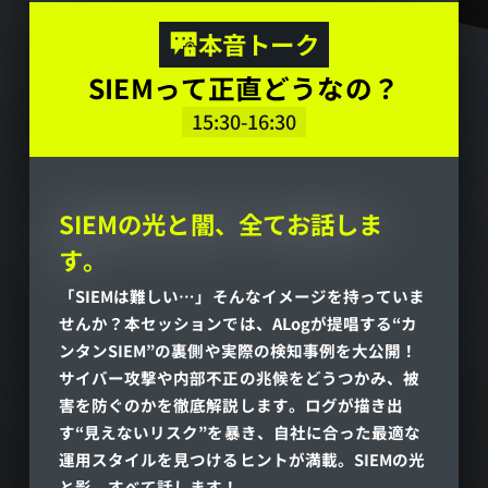
本音トーク
SIEMって正直どうなの？
15:30-16:30
SIEMの光と闇、全てお話しま
す。
「SIEMは難しい…」そんなイメージを持っていま
せんか？本セッションでは、ALogが提唱する“カ
ンタンSIEM”の裏側や実際の検知事例を大公開！
サイバー攻撃や内部不正の兆候をどうつかみ、被
害を防ぐのかを徹底解説します。ログが描き出
す“見えないリスク”を暴き、自社に合った最適な
運用スタイルを見つけるヒントが満載。SIEMの光
と影、すべて話します！