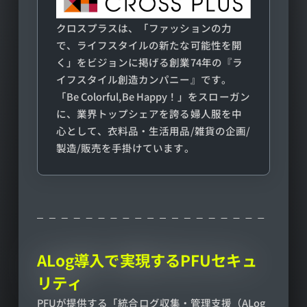
クロスプラスは、「ファッションの力
で、ライフスタイルの新たな可能性を開
く」をビジョンに掲げる創業74年の『ラ
イフスタイル創造カンパニー』です。
「Be Colorful,Be Happy！」をスローガン
に、業界トップシェアを誇る婦人服を中
心として、衣料品・生活用品/雑貨の企画/
製造/販売を手掛けています。
ALog導入で実現するPFUセキュ
リティ
PFUが提供する「統合ログ収集・管理支援（ALog