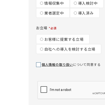
情報収集中
導入検討中
業者選定中
導入済み
お立場
お客様に提案する立場
自社への導入を検討する立場
個人情報の取り扱い
について同意する