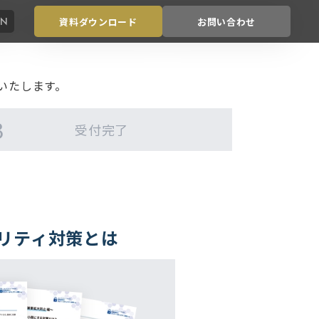
EN
資料ダウンロード
お問い合わせ
いたします。
受付
完了
リティ対策とは