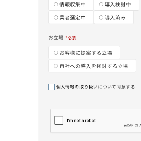
情報収集中
導入検討中
業者選定中
導入済み
お立場
お客様に提案する立場
自社への導入を検討する立場
個人情報の取り扱い
について同意する