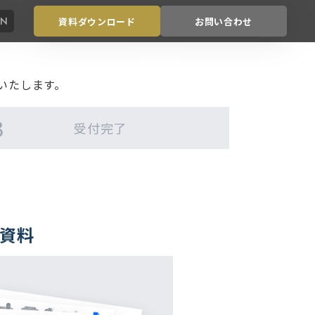
EN
資料ダウンロード
お問い合わせ
いたします。
受付
完了
要資料