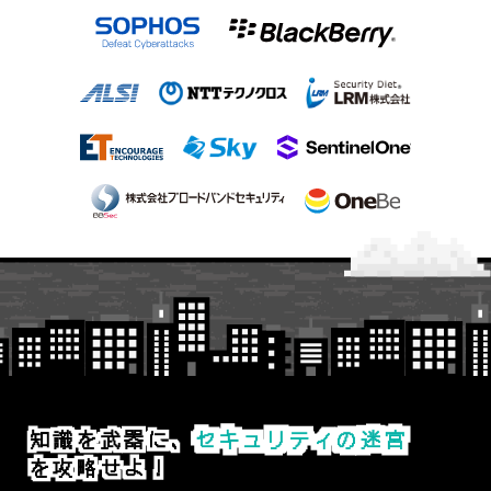
知識を武器に、
セキュリティの迷宮
を攻略せよ！