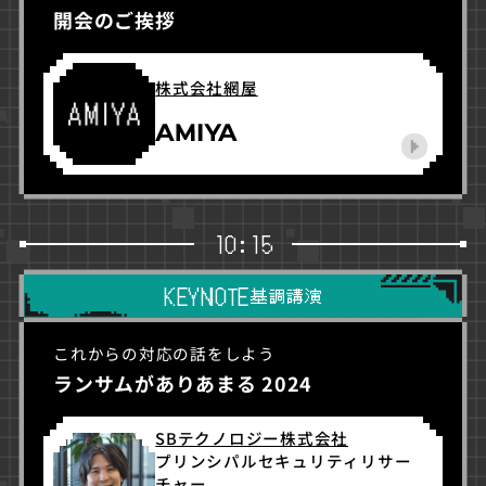
開会のご挨拶
株式会社網屋
10:15
KEYNOTE
基調講演
これからの対応の話をしよう
ランサムがありあまる 2024
SBテクノロジー株式会社
プリンシパルセキュリティリサー
チャー