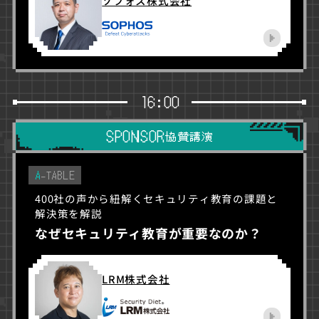
ソフォス株式会社
16:00
SPONSOR
協賛講演
A
-TABLE
400社の声から紐解くセキュリティ教育の課題と
解決策を解説
なぜセキュリティ教育が重要なのか？
LRM株式会社