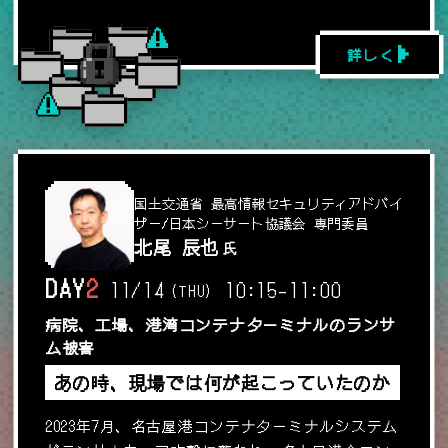
詳しく
国土交通省 最高情報セキュリティアドバイ
ザー/日本シーサート協議会 専門委員
北尾 辰也
氏
DAY
2
11/14
10:15
-
11:00
(THU)
病院、工場、港湾コンテナターミナルのランサ
ム被害
あの時、現場では何が起こっていたのか
2023年7月、名古屋港コンテナターミナルシステム