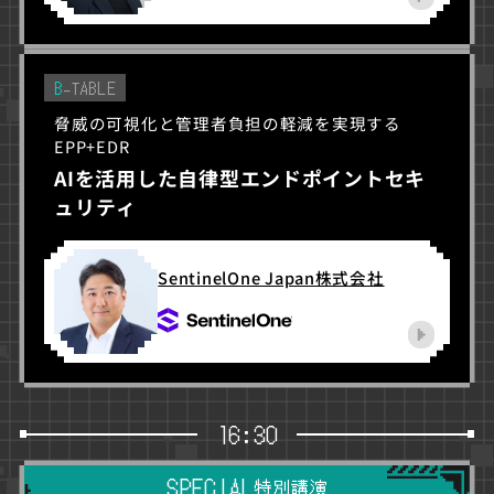
B
-TABLE
脅威の可視化と管理者負担の軽減を実現する
EPP+EDR
AIを活用した自律型エンドポイントセキ
ュリティ
SentinelOne Japan株式会社
16:30
SPECIAL
特別講演