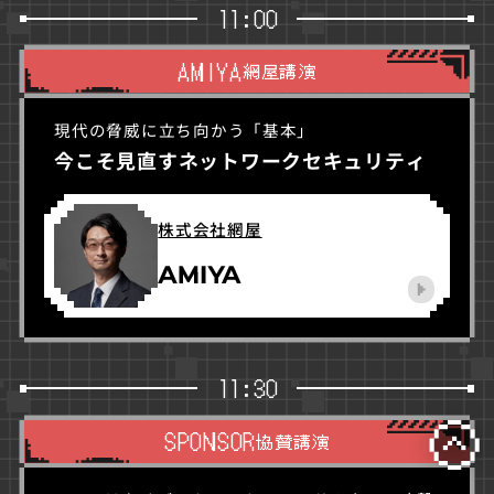
11:00
AMIYA
網屋講演
現代の脅威に立ち向かう「基本」
今こそ見直すネットワークセキュリティ
株式会社網屋
11:30
SPONSOR
協賛講演