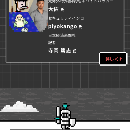
元海外特殊部隊員/ホワイトハッカー
大佐
氏
セキュリティインコ
piyokango
氏
日本経済新聞社
記者
寺岡 篤志
氏
詳しく