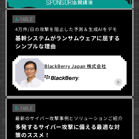
SPONSOR
協賛講演
A
-TABLE
4万件/日の攻撃を阻止した予測＆生成AIをデモ
基幹システムがランサムウェアに屈する
シンプルな理由
BlackBerry Japan 株式会社
B
-TABLE
最新のサイバー攻撃事例とソリューションご紹介
多発するサイバー攻撃に備える最適な対
策のススメ！