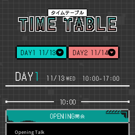
タイムテーブル
DAY
1
11/13
DAY
2
11/14
DAY
1
11/13
10:00
-
17:00
WED
10:00
OPENING
開会
Opening Talk