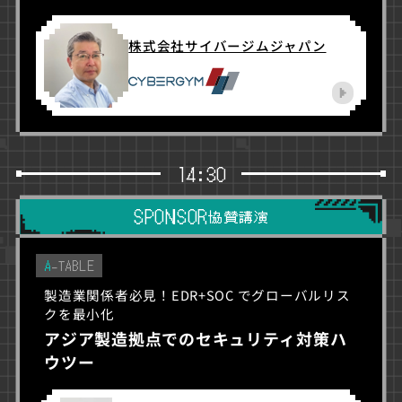
株式会社サイバージムジャパン
14:30
SPONSOR
協賛講演
A
-TABLE
製造業関係者必見！EDR+SOC でグローバルリス
クを最小化
アジア製造拠点でのセキュリティ対策ハ
ウツー