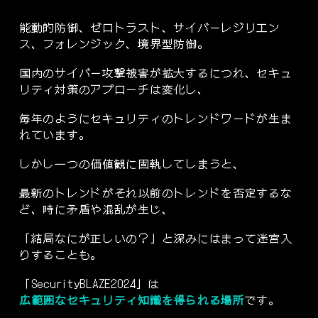
能動的防御、ゼロトラスト、サイバーレジリエン
ス、フォレンジック、境界型防御。
国内のサイバー攻撃被害が拡大するにつれ、セキュ
リティ対策のアプローチは変化し、
毎年のようにセキュリティのトレンドワードが生ま
れています。
しかし一つの価値観に固執してしまうと、
最新のトレンドがそれ以前のトレンドを否定するな
ど、時に矛盾や混乱が生じ、
「結局なにが正しいの？」と深みにはまって迷宮入
りすることも。
「SecurityBLAZE2024」は
広範囲なセキュリティ知識を得られる場所
です。