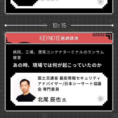
10:15
KEYNOTE
基調講演
病院、工場、港湾コンテナターミナルのランサム
被害
あの時、現場では何が起こっていたのか
国土交通省 最高情報セキュリティ
アドバイザー/日本シーサート協議
会 専門委員
北尾 辰也
氏