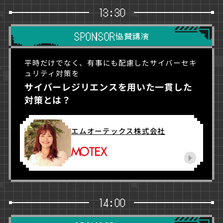
13:30
SPONSOR
協賛講演
平時だけでなく、有事にも配慮したサイバーセキ
ュリティ対策を
サイバーレジリエンスを用いた一貫した
対策とは？
エムオーテックス株式会社
14:00