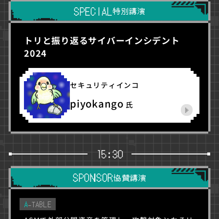
SPECIAL
特別講演
トリと振り返るサイバーインシデント
2024
セキュリティインコ
piyokango
氏
15:30
SPONSOR
協賛講演
A
-TABLE