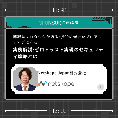
11:30
SPONSOR
協賛講演
博報堂プロダクツが語る4,500の端末をプロアク
ティブに守る
実例解説:ゼロトラスト実現のセキュリテ
ィ戦略とは
Netskope Japan株式会社
12:00