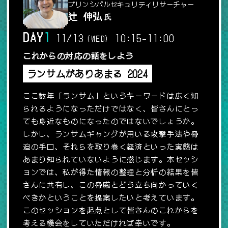
プリンシパルセキュリティリサーチャー
辻 伸弘
氏
DAY
1
11/13
10:15
-
11:00
(WED)
これからの対応の話をしよう
ランサムがありあまる 2024
ここ数年「ランサム」というキーワードは広く知
られるようになっただけではなく、皆さんにとっ
ても身近なものになったのではないでしょうか。
しかし、ランサムギャングが用いる攻撃手法や脅
迫の手口、それらを取り巻く経済といった実態は
あまり知られていないように感じます。本セッシ
ョンでは、私が得た情報の整理と分析の結果を皆
さんに共有し、この脅威とどう立ち向かっていく
べきかということを提案したいと考えています。
このセッションを起点として皆さんのこれからを
考える機会をしていただければ幸いです。