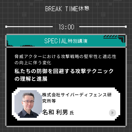
休憩
BREAK TIME
13:00
SPECIAL
特別講演
脅威アクターにおける攻撃戦略の堅牢性と適応性
の向上に伴う変化
私たちの防御を回避する攻撃テクニック
の理解と進展
株式会社サイバーディフェンス研
究所等
名和 利男
氏