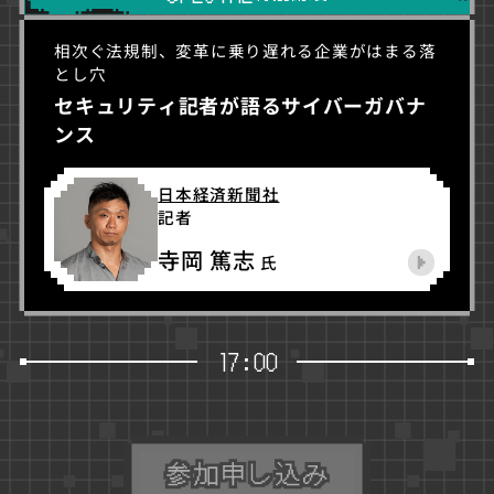
相次ぐ法規制、変革に乗り遅れる企業がはまる落
とし穴
セキュリティ記者が語るサイバーガバナ
ンス
日本経済新聞社
記者
寺岡 篤志
氏
17:00