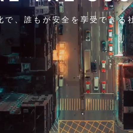
化で、
誰もが安全を享受できる