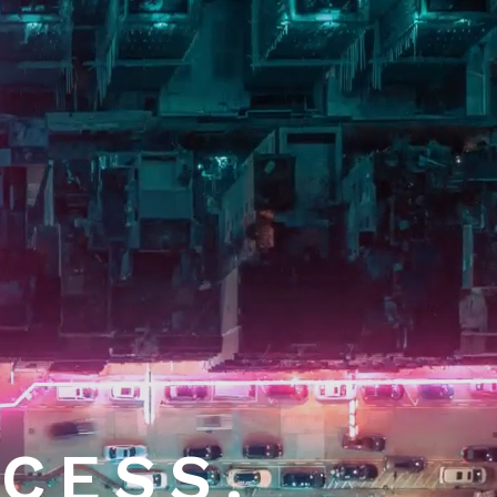
CESS.