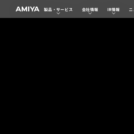
製品・サービス
会社情報
IR情報
ニ
A
M
I
Y
A