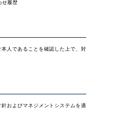
わせ履歴
ご本人であることを確認した上で、対
方針およびマネジメントシステムを適