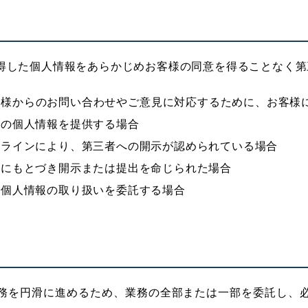
得した個人情報をあらかじめお客様の同意を得ることなく第
客様からのお問い合わせやご意見に対応するために、お客様
様の個人情報を提供する場合
ドラインにより、第三者への開示が認められている場合
令にもとづき開示または提出を命じられた場合
で個人情報の取り扱いを委託する場合
務を円滑に進めるため、業務の全部または一部を委託し、