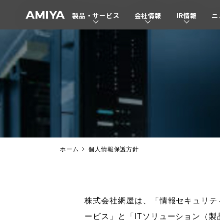
製品・サービス
会社情報
IR情報
ニ
A
M
I
Y
A
ホーム
個人情報保護方針
株式会社網屋は、「情報セキュリテ
ービス」と「ITソリューション（