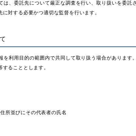
ては、委託先について厳正な調査を行い、取り扱いを委託
先に対する必要かつ適切な監督を行います。
いて
報を利用目的の範囲内で共同して取り扱う場合があります
等することとします。
的
び住所並びにその代表者の氏名