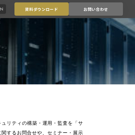
EN
資料ダウンロード
お問い合わせ
キュリティの構築・運用・監査を「サ
に関するお問合せや、セミナー・展示