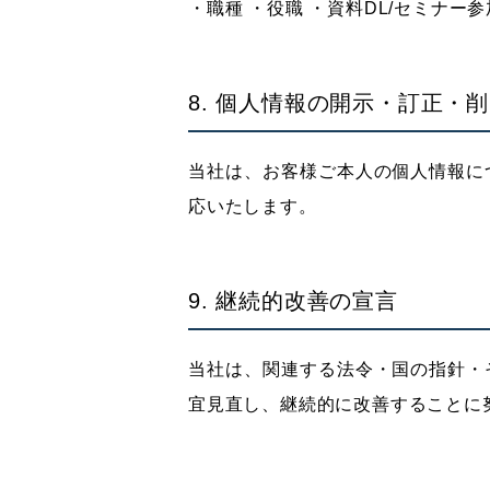
・職種 ・役職 ・資料DL/セミナ
8. 個人情報の開示・訂正・
当社は、お客様ご本人の個人情報に
応いたします。
9. 継続的改善の宣言
当社は、関連する法令・国の指針・
宜見直し、継続的に改善することに