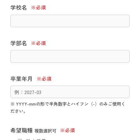
学校名
学部名
卒業年月
※ YYYY-mmの形で半角数字とハイフン（-）のみご使用く
ださい。
希望職種
複数選択可