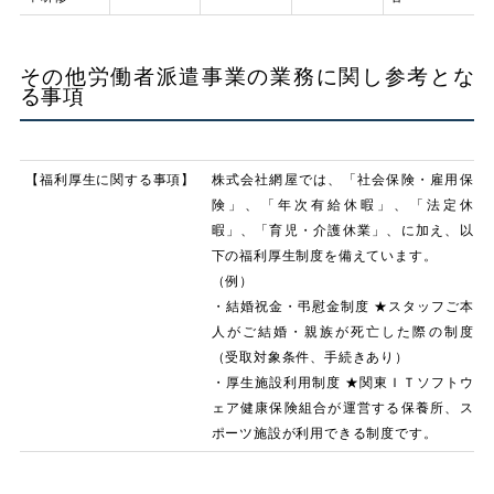
その他労働者派遣事業の業務に関し参考とな
る事項
【福利厚生に関する事項】
株式会社網屋では、「社会保険・雇用保
険」、「年次有給休暇」、「法定休
暇」、「育児・介護休業」、に加え、以
下の福利厚生制度を備えています。
（例）
・結婚祝金・弔慰金制度 ★スタッフご本
人がご結婚・親族が死亡した際の制度
（受取対象条件、手続きあり）
・厚生施設利用制度 ★関東ＩＴソフトウ
ェア健康保険組合が運営する保養所、ス
ポーツ施設が利用できる制度です。