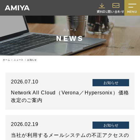
A
資料DL
問い合わせ
MENU
M
I
ニュース
Y
NEWS
A
ホーム
ニュース
お知らせ
2026.07.10
お知らせ
Network All Cloud（Verona／Hypersonix）価格
採用情報
改定のご案内
2026.02.19
お知らせ
当社が利用するメールシステムの不正アクセスの