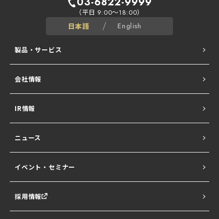
03-6822-9999
（平日
～
）
9:00
18:00
日本語
English
製品・サービス
会社情報
ALogシリーズ
IR情報
Network All Cloud
ニュース
Ubiquiti UniFi
イベント・セミナー
NATURE SERIES
採用情報
セキュサポ