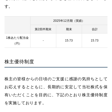
す。
2025年12月期（実績）
第2四半期末
期末
合計
1株あたり配当金
-
15.73
15.73
（円）
株主優待制度
株主の皆様からの日頃のご支援に感謝の気持ちとして
お応えするとともに、長期的に安定して当社株式を保
有いただくことを目的に、下記のとおり株主優待制度
を実施しております。