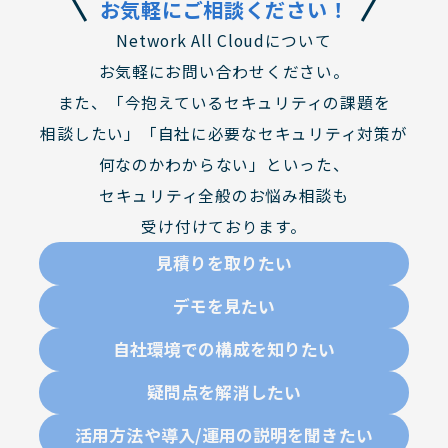
お気軽にご相談ください！
わ
Network All Cloudについて
せ
お気軽にお問い合わせください。
また、「今抱えているセキュリティの課題を
相談したい」「自社に必要なセキュリティ対策が
何なのかわからない」といった、
セキュリティ全般のお悩み相談も
受け付けております。
見積りを取りたい
デモを見たい
自社環境での構成を知りたい
疑問点を解消したい
活用方法や導入/運用の説明を聞きたい