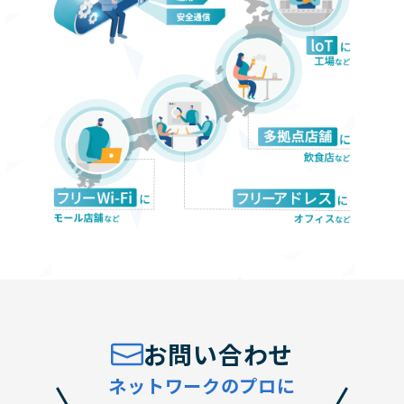
お
お問い合わせ
問
ネットワークのプロに
い
合