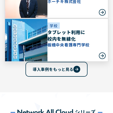
ホーチキ株式会社
学校
タブレット利用に
校内を無線化
板橋中央看護専門学校
導入事例をもっと見る
N
シリーズ