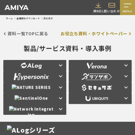
A
資料DL
問い合わせ
MENU
M
ホーム
各種資料ダウンロード
資料請求
I
Y
資料一覧TOPに戻る
お役立ち資料・ホワイトペーパー
A
製品/サービス資料・導入事例
採用情報