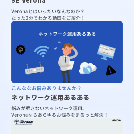
SE Verona
Veronaとはいったいなんなのか？
たった2分でわかる動画をご紹介！
▶
こんななお悩みありませんか？
ネットワーク運用あるある
悩みが尽きないネットワーク運用。
Veronaならあらゆるお悩みをまるっと解決！