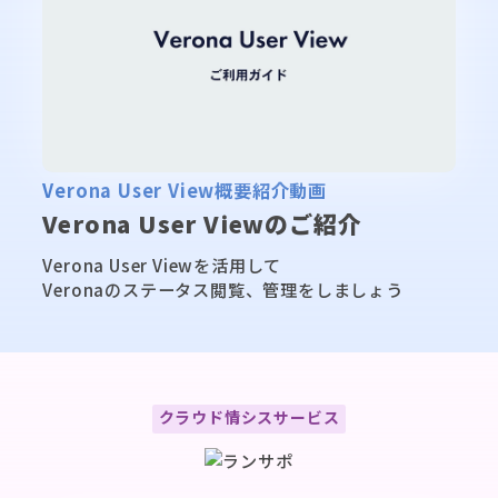
▶
Verona User View概要紹介動画
Verona User Viewのご紹介
Verona User Viewを活用して
Veronaのステータス閲覧、管理をしましょう
ラ
クラウド情シスサービス
ン
サ
ポ