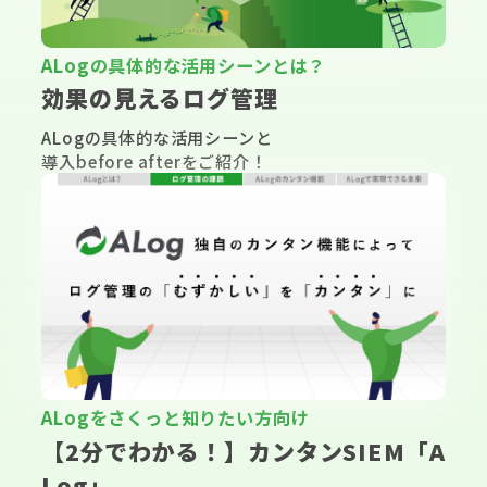
▶
ALogの具体的な活用シーンとは？
効果の見えるログ管理
ALogの具体的な活用シーンと
導入before afterをご紹介！
▶
ALogをさくっと知りたい方向け
【2分でわかる！】カンタンSIEM「A
Log」