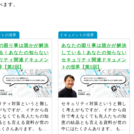
べます。
ントの世界
ドキュメントの世界
の困り事は誰かが解決
あなたの困り事は誰かが解決
る！あなたの知らない
している！あなたの知らない
リティ関連ドキュメン
セキュリティ関連ドキュメン
界【第2回】
トの世界【第1回】
リティ対策というと難し
セキュリティ対策というと難し
がちですが、イチから自
く考えがちですが、イチから自
えなくても先人たちの知
分で考えなくても先人たちの知
晶とも言える資料が世の
恵の結晶とも言える資料が世の
くさんあります。 も...
中にはたくさんあります。 も...