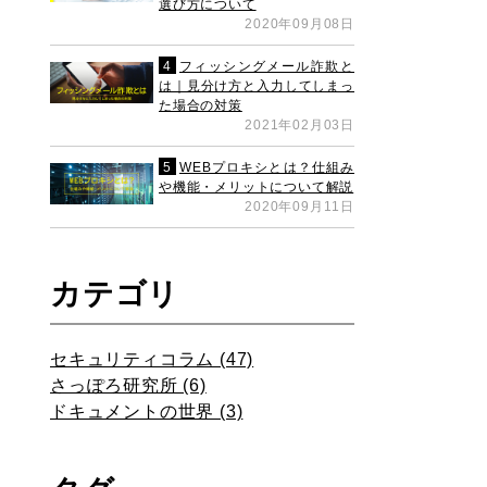
選び方について
2020年09月08日
4
フィッシングメール詐欺と
は｜見分け方と入力してしまっ
た場合の対策
2021年02月03日
5
WEBプロキシとは？仕組み
や機能・メリットについて解説
2020年09月11日
カテゴリ
セキュリティコラム (47)
さっぽろ研究所 (6)
ドキュメントの世界 (3)