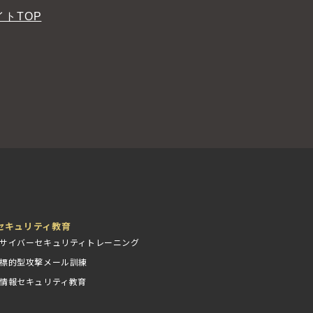
トTOP
セキュリティ教育
サイバーセキュリティトレーニング
標的型攻撃メール訓練
情報セキュリティ教育