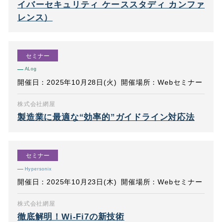
イバーセキュリティ ケーススタディ カンファ
レンス）
セミナー
ALog
開催日：2025年10月28日(火)
開催場所：Webセミナー
株式会社網屋
製造業に最適な“効率的”ガイドライン対応法
セミナー
Hypersonix
開催日：2025年10月23日(木)
開催場所：Webセミナー
株式会社網屋
徹底解明！Wi-Fi7の新技術