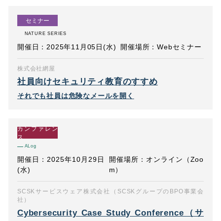
セミナー
NATURE SERIES
開催日：2025年11月05日(水)
開催場所：Webセミナー
株式会社網屋
社員向けセキュリティ教育のすすめ
それでも社員は危険なメールを開く
カンファレン
ス
ALog
開催日：2025年10月29日
開催場所：オンライン（Zoo
(水)
m）
SCSKサービスウェア株式会社（SCSKグループのBPO事業会
社）
Cybersecurity Case Study Conference（サ