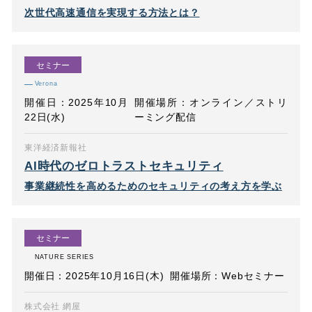
次世代高速通信を実現する方法とは？
セミナー
Verona
開催日：2025年10月
開催場所：オンライン／ストリ
22日(水)
ーミング配信
東洋経済新報社
AI時代のゼロトラストセキュリティ
事業継続性を高めるためのセキュリティの考え方を学ぶ
セミナー
NATURE SERIES
開催日：2025年10月16日(木)
開催場所：Webセミナー
株式会社 網屋