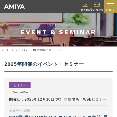
A
資料DL
問い合わせ
MENU
M
I
イベント・セミナー
Y
EVENT & SEMINAR
A
ホーム
イベント・セミナー
2025年開催のイベント・セミナー
2025年開催のイベント・セミナー
採用情報
セミナー
SentinelOne
開催日：2025年12月18日(木)
開催場所：Webセミナー
株式会社 網屋