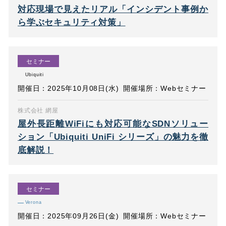
対応現場で見えたリアル「インシデント事例か
ら学ぶセキュリティ対策」
セミナー
Ubiquiti
開催日：2025年10月08日(水)
開催場所：Webセミナー
株式会社 網屋
屋外長距離WiFiにも対応可能なSDNソリュー
ション「Ubiquiti UniFi シリーズ」の魅力を徹
底解説！
セミナー
Verona
開催日：2025年09月26日(金)
開催場所：Webセミナー