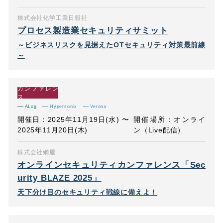
株式会社化学工業日報社
プロセス製造業セキュリティサミット
～ビジネスリスクを見据えたOTセキュリティ対策最前線
～
カンファレン
ス
ALog
Hypersonix
Verona
開催日：2025年11月19日(水) 〜
開催場所：オンライ
2025年11月20日(木)
ン（Live配信）
株式会社網屋
オンラインセキュリティカンファレンス「Sec
urity BLAZE 2025」
天下分け目のセキュリティ戦線に備えよ！