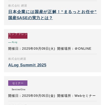
株式会社 網屋
日本企業には国産が正解！“まるっとお任せ”
国産SASEの実力とは？
カンファレン
ス
ALog
開催日：2025年09月09日(火)
開催場所：＠ONLINE
株式会社網屋
ALog Summit 2025
セミナー
SentinelOne
開催日：2025年09月05日(金)
開催場所：Webセミナー