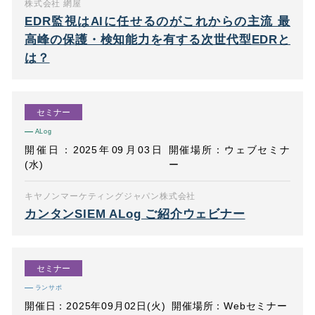
株式会社 網屋
EDR監視はAIに任せるのがこれからの主流 最
高峰の保護・検知能力を有する次世代型EDRと
は？
セミナー
ALog
開催日：2025年09月03日
開催場所：ウェブセミナ
(水)
ー
キヤノンマーケティングジャパン株式会社
カンタンSIEM ALog ご紹介ウェビナー
セミナー
ランサポ
開催日：2025年09月02日(火)
開催場所：Webセミナー