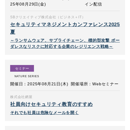
25年08月29日(金)
イン配信
SBクリエイティブ株式会社（ビジネス＋IT）
セキュリティマネジメントカンファレンス2025
夏
～ランサムウェア、サプライチェーン、標的型攻撃 ボー
ダレスなリスクに対応する企業のレジリエンス戦略～
セミナー
NATURE SERIES
開催日：2025年08月21日(木)
開催場所：Webセミナー
株式会社網屋
社員向けセキュリティ教育のすすめ
それでも社員は危険なメールを開く