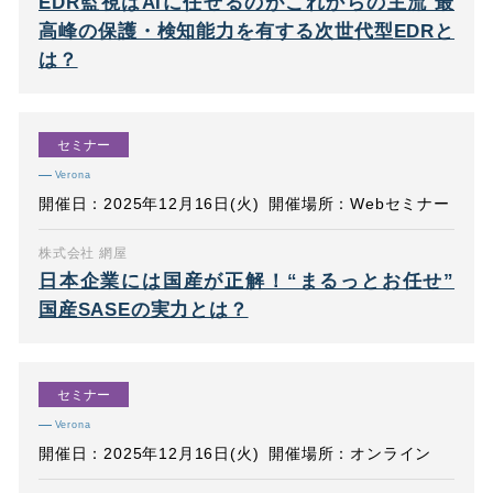
EDR監視はAIに任せるのがこれからの主流 最
高峰の保護・検知能力を有する次世代型EDRと
は？
セミナー
Verona
開催日：2025年12月16日(火)
開催場所：Webセミナー
株式会社 網屋
日本企業には国産が正解！“まるっとお任せ”
国産SASEの実力とは？
セミナー
Verona
開催日：2025年12月16日(火)
開催場所：オンライン