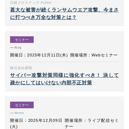
日経クロステック Active
甚大な被害が続くランサムウエア攻撃、今まさ
に打つべき万全な対策とは？
セミナー
ALog
開催日：2025年12月11日(木)
開催場所：Webセミナー
株式会社網屋
サイバー攻撃対策同様に強化すべき！ 決して
疎かにしてはいけない内部不正対策
セミナー
Verona
開催日：2025年12月09日
開催場所：ライブ配信セミ
(火)
ナー