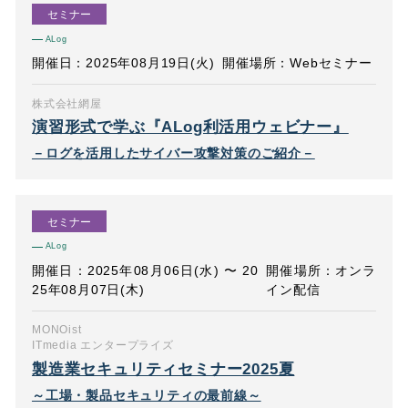
セミナー
ALog
開催日：2025年08月19日(火)
開催場所：Webセミナー
株式会社網屋
演習形式で学ぶ『ALog利活用ウェビナー』
－ログを活用したサイバー攻撃対策のご紹介－
セミナー
ALog
開催日：2025年08月06日(水) 〜 20
開催場所：オンラ
25年08月07日(木)
イン配信
MONOist
ITmedia エンタープライズ
製造業セキュリティセミナー2025夏
～工場・製品セキュリティの最前線～