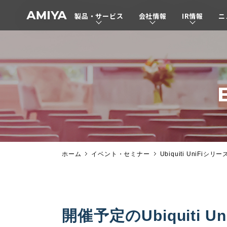
製品・サービス
会社情報
IR情報
ニ
A
M
I
Y
A
ホーム
イベント・セミナー
Ubiquiti UniF
開催予定のUbiquiti