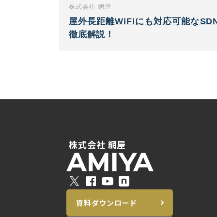
株式会社 網屋
屋外長距離WiFiにも対応可能なSDNソ
徹底解説！
株式会社 網屋
資料ダウンロード