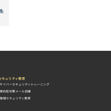
力を
セキュリティ教育
サイバーセキュリティトレーニング
標的型攻撃メール訓練
情報セキュリティ教育