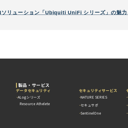
リューション「Ubiquiti UniFi シリーズ」の魅
製品・サービス
データセキュリティ
セキュリティサービス
ALogシリーズ
NATURE SERIES
Resource Athelete
セキュサポ
SentinelOne