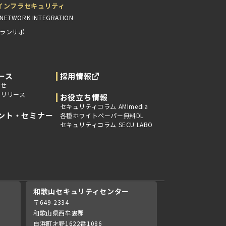
インフラセキュリティ
NETWORK INTEGRATION
ランサポ
ース
採用情報
らせ
スリリース
お役立ち情報
セキュリティコラム AMImedia
ント・セミナー
各種ホワイトペーパー無料DL
セキュリティコラム SECU LABO
和歌山セキュリティセンター
〒649-2334
和歌山県西牟婁郡
白浜町才野1622番1086