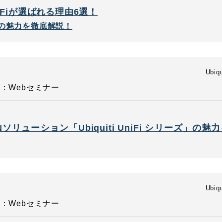
Fiが選ばれる理由6選！
iの魅力を徹底解説！
Ubiqu
：Webセミナー
リューション「Ubiquiti UniFi シリーズ」の魅
Ubiqu
：Webセミナー