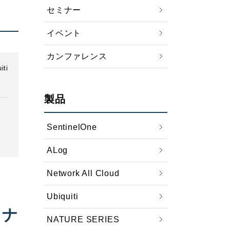
セミナー
イベント
カンファレンス
iti
製品
SentinelOne
ALog
Network All Cloud
Ubiquiti
ミナ
NATURE SERIES