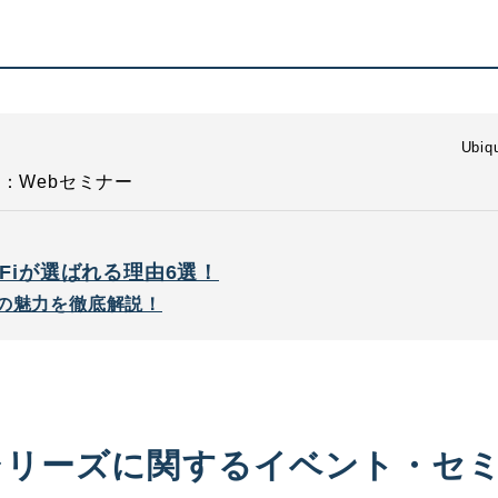
Ubiqu
：Webセミナー
Fiが選ばれる理由6選！
iの魅力を徹底解説！
niFiシリーズに関するイベント・セ