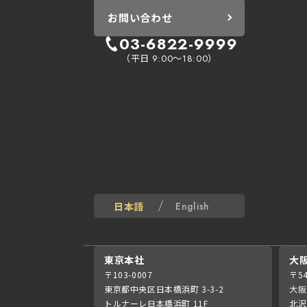
お問い合わせ
03-6822-9999
（平日
～
）
9:00
18:00
日本語
English
東京本社
大
〒103-0007
〒54
東京都中央区日本橋浜町 3-3-2
大阪
トルナーレ日本橋浜町 11F
北沢