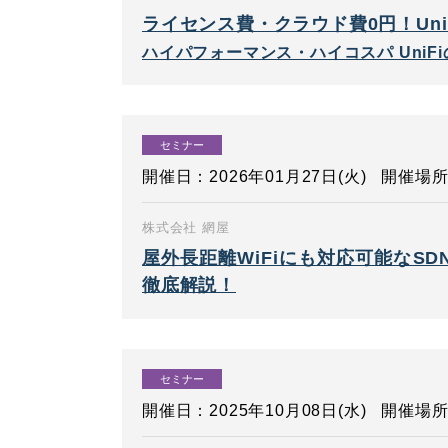
ライセンス費・クラウド費0円！Uni
ハイパフォーマンス・ハイコスパ UniF
セミナー
開催日：2026年01月27日(火)
開催場所
株式会社 網屋
屋外長距離WiFiにも対応可能なSDNソ
徹底解説！
セミナー
開催日：2025年10月08日(水)
開催場所