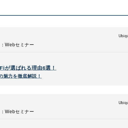
Ubiqu
：Webセミナー
Fiが選ばれる理由6選！
iの魅力を徹底解説！
Ubiqu
：Webセミナー