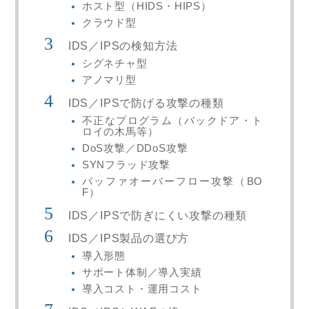
ホスト型（HIDS・HIPS）
クラウド型
IDS／IPSの検知方法
シグネチャ型
アノマリ型
IDS／IPSで防げる攻撃の種類
不正なプログラム（バックドア・ト
ロイの木馬等）
DoS攻撃／DDoS攻撃
SYNフラッド攻撃
バッファオーバーフロー攻撃（BO
F）
IDS／IPSで防ぎにくい攻撃の種類
IDS／IPS製品の選び方
導入形態
サポート体制／導入実績
導入コスト・運用コスト