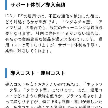
サポート体制／導入実績
IDS／IPSの運用では、不正な通信を検知した後に、
どう対処するかが重要です。 「シグネチャ型」「ア
ノマリ型」の場合でも、設定のチューニングは適宜必
要となります。 社内に専任担当者がいない場合は、
有名かつ実績豊富な製品を選ぶと安心でしょう。 運
用コストは高くなりますが、サポート体制も手厚く、
柔軟に対応してくれます。
導入コスト・運用コスト
導入コストを安くおさえたいのであれば、「ネットワ
ーク型」「クラウド型」になります。 また、運用コ
ストはどのような機能を使うか、プランを選ぶかによ
って異なりますが、特にIPSは制御・運用が難しいた
め、多少コストが高くても運用サポートが手厚いベン