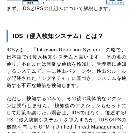
まず、IDSとIPSの仕組みについて解説します。
IDS（侵入検知システム）とは？
IDSとは、「Intrusion Detection System」の略で、
日本語では侵入検知システムと言います。 その名の
通り、不正または異常な通信を検知し、管理者に通知
するシステムで、主に検出パターンや、検出のルール
が記述された「シグネチャ」に基づき、システムを通
過する不正な通信を検知します。
ただし、検知するのみで、その後の具体的なアクショ
ンは実行しません。 検知後のアクションもセットに
して対策を講じたい場合は、IDSではなく、後述するI
PS（侵入防御システム）を導入するか、IDSやIPSの
機能を有したUTM（Unified Threat Management）