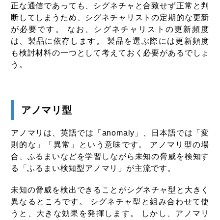
正な通信であっても、シグネチャと合致せず正常と判
断してしまうため、シグネチャリストの定期的な更新
が必要です。 なお、シグネチャリストの更新頻度
は、製品に依存します。 製品を選ぶ際には更新頻度
も検討材料の一つとして考えておく必要があるでしょ
う。
アノマリ型
アノマリは、英語では「anomaly」、日本語では「変
則的な」「異常」という意味です。 アノマリ型の場
合、ふるまいなどを学習しながら未知の脅威を検知す
る「ふるまい検知型アノマリ」が主流です。
未知の脅威を検出できることがシグネチャ型と大きく
異なるところです。 シグネチャ型と組み合わせて使
うと、大きな効果を発揮します。 しかし、アノマリ