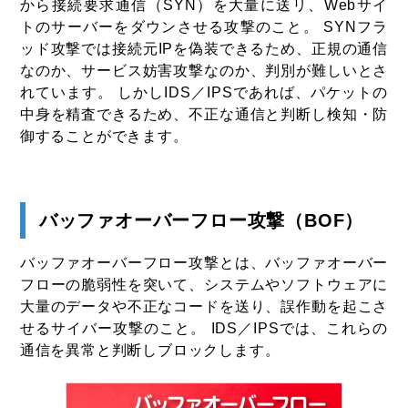
から接続要求通信（SYN）を大量に送リ、Webサイ
トのサーバーをダウンさせる攻撃のこと。 SYNフラ
ッド攻撃では接続元IPを偽装できるため、正規の通信
なのか、サービス妨害攻撃なのか、判別が難しいとさ
れています。 しかしIDS／IPSであれば、パケットの
中身を精査できるため、不正な通信と判断し検知・防
御することができます。
バッファオーバーフロー攻撃（BOF）
バッファオーバーフロー攻撃とは、バッファオーバー
フローの脆弱性を突いて、システムやソフトウェアに
大量のデータや不正なコードを送り、誤作動を起こさ
せるサイバー攻撃のこと。 IDS／IPSでは、これらの
通信を異常と判断しブロックします。