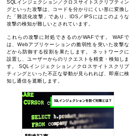
SQLインジェクション／クロスサイトスクリプティン
グといった攻撃は、コードを分かりにくい形に変換し
た「難読化攻撃」であり、IDS／IPSにはこのような
攻撃の検知が難しいとされています。
これらの攻撃に対処できるのがWAFです。 WAFで
は、Webアプリケーションの脆弱性を突いた攻撃な
どから防御する役割を果たします。 ネットワークに
設置し、ユーザーからのリクエストを精査・検知しま
す。 SQLインジェクション／クロスサイトスクリプ
ティングといった不正な挙動が見られれば、即座に検
知し通信を遮断します。