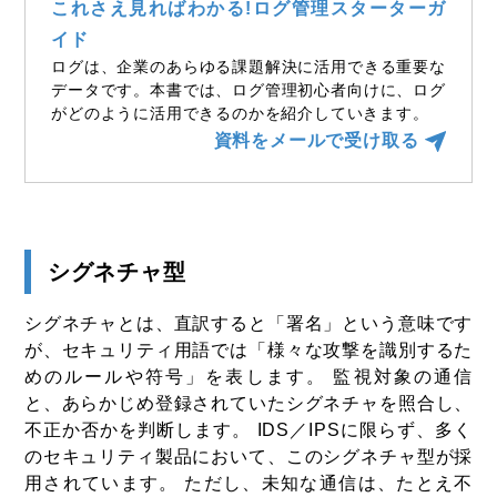
これさえ見ればわかる!ログ管理スターターガ
イド
ログは、企業のあらゆる課題解決に活用できる重要な
データです。本書では、ログ管理初心者向けに、ログ
がどのように活用できるのかを紹介していきます。
資料をメールで受け取る
シグネチャ型
シグネチャとは、直訳すると「署名」という意味です
が、セキュリティ用語では「様々な攻撃を識別するた
めのルールや符号」を表します。 監視対象の通信
と、あらかじめ登録されていたシグネチャを照合し、
不正か否かを判断します。 IDS／IPSに限らず、多く
のセキュリティ製品において、このシグネチャ型が採
用されています。 ただし、未知な通信は、たとえ不