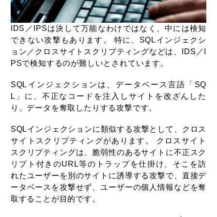
IDS／IPSは決して万能なわけではなく、中には検知
できない攻撃もあります。 特に、SQLインジェクシ
ョン／クロスサイトスクリプティングなどは、IDS／I
PSで検知するのが難しいとされています。
SQLインジェクションは、データベース言語「SQ
L」に、不正なコードを注入しサイトを改ざんした
り、データを奪取したりする攻撃です。
SQLインジェクションに類似する攻撃として、クロス
サイトスクリプティングがあります。 クロスサイト
スクリプティングは、脆弱性のあるサイトに不正スク
リプト付きのURL等のトラップを仕掛け、そこを訪
れたユーザーを別のサイトに誘導する攻撃で、直接デ
ータベースを攻撃せず、ユーザーの個人情報などを奪
取することが目的です。