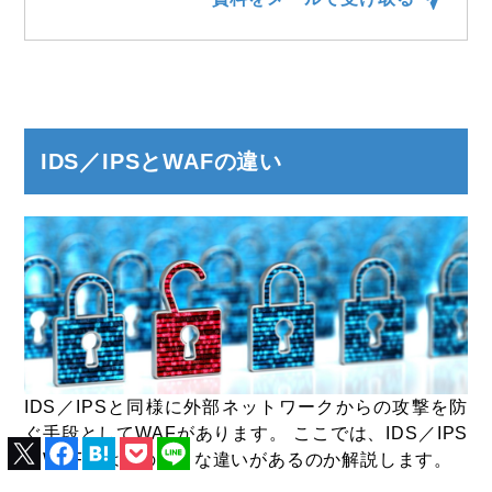
IDS／IPSとWAFの違い
IDS／IPSと同様に外部ネットワークからの攻撃を防
ぐ手段としてWAFがあります。 ここでは、IDS／IPS
とWAFにはどのような違いがあるのか解説します。