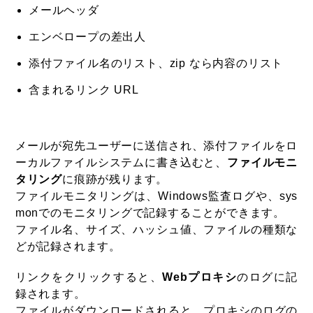
メールヘッダ
エンベロープの差出人
添付ファイル名のリスト、zip なら内容のリスト
含まれるリンク URL
メールが宛先ユーザーに送信され、添付ファイルをロ
ーカルファイルシステムに書き込むと、
ファイルモニ
タリング
に痕跡が残ります。
ファイルモニタリングは、Windows監査ログや、sys
monでのモニタリングで記録することができます。
ファイル名、サイズ、ハッシュ値、ファイルの種類な
どが記録されます。
リンクをクリックすると、
Webプロキシ
のログに記
録されます。
ファイルがダウンロードされると、プロキシのログの