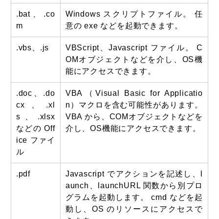
.bat、.co
Windows スクリプトファイル。 任
m
意の exe などを起動できます。
.vbs、.js
VBScript、Javascript ファイル。 C
OMオブジェクトなどを介し、OS機
能にアクセスできます。
.doc、.do
VBA（Visual Basic for Applicatio
cx、.xl
n）マクロを含む可能性があります。
s、.xlsx
VBA から、COMオブジェクトなどを
などの Off
介し、OS機能にアクセスできます。
ice ファイ
ル
.pdf
Javascript でアクションを記述し、l
aunch、launchURL 関数から別プロ
グラムを起動します。 cmd などを起
動し、OS のリソースにアクセスで