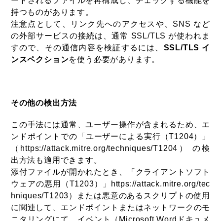
ードされるファイルを再構成し、チェックする機能を
持つものがあります。
注意点として、リンク先へのアクセスや、SNS など
の外部サービスの接続は、通常 SSL/TLS が使われま
すので、その通信内容を検証するには、
SSL/TLS イ
ンスペクション
を使う必要があります。
その他の検出方法
この手法には通常、ユーザー操作が含まれるため、エ
ンドポイントでの「ユーザーによる実行（T1204）」
（https://attack.mitre.org/techniques/T1204） の検
出方法も適用できます。
添付ファイルが開かれたとき、「クライアントソフト
ウェアの悪用（T1203）」https://attack.mitre.org/tec
hniques/T1203）または悪意のあるスクリプトの使用
に関連して、エンドポイントまたはネットワークのモ
ニタリングにて、イベント（Microsoft Wordドキュメ