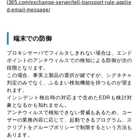
l365.com/exchange-server/tell-transport-rule-applie
d-email-message/
端末での防御
プロキシサーバでフィルタしきれない場合は、エンド
ポイントのアンチウィルスでの検知による防御が次の
段階となります。
この場合、事実上製品の選択が鍵ですが、シグネチャ
判定のみでなく、ふるまい検知機能を持つものが望ま
れます。
インシデント検出時の対応まで含めたEDRも検討対
象となるかも知れません。
アンチウィルスで検知できない脅威もあるため、ユー
ザーの業務内容に応じて、起動できるプログラム、ス
クリプトをグループポリシーで制限するという方法も
あります。