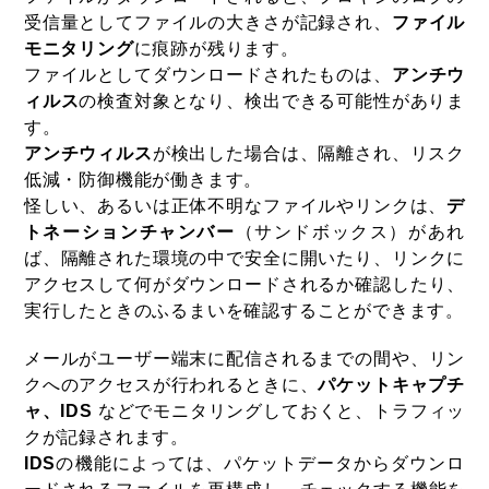
受信量としてファイルの大きさが記録され、
ファイル
モニタリング
に痕跡が残ります。
ファイルとしてダウンロードされたものは、
アンチウ
ィルス
の検査対象となり、検出できる可能性がありま
す。
アンチウィルス
が検出した場合は、隔離され、リスク
低減・防御機能が働きます。
怪しい、あるいは正体不明なファイルやリンクは、
デ
トネーションチャンバー
（サンドボックス）があれ
ば、隔離された環境の中で安全に開いたり、リンクに
アクセスして何がダウンロードされるか確認したり、
実行したときのふるまいを確認することができます。
メールがユーザー端末に配信されるまでの間や、リン
クへのアクセスが行われるときに、
パケットキャプチ
ャ、IDS
などでモニタリングしておくと、トラフィッ
クが記録されます。
IDS
の機能によっては、パケットデータからダウンロ