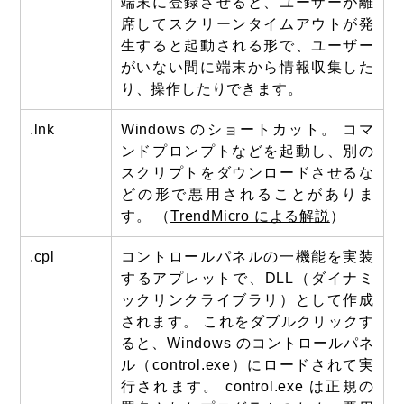
端末に登録させると、ユーザーが離
席してスクリーンタイムアウトが発
生すると起動される形で、ユーザー
がいない間に端末から情報収集した
り、操作したりできます。
.lnk
Windows のショートカット。 コマ
ンドプロンプトなどを起動し、別の
スクリプトをダウンロードさせるな
どの形で悪用されることがありま
す。 （
TrendMicro による解説
）
.cpl
コントロールパネルの一機能を実装
するアプレットで、DLL（ダイナミ
ックリンクライブラリ）として作成
されます。 これをダブルクリックす
ると、Windows のコントロールパネ
ル（control.exe）にロードされて実
行されます。 control.exe は正規の