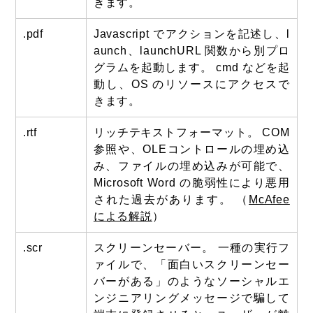
きます。
.pdf
Javascript でアクションを記述し、l
aunch、launchURL 関数から別プロ
グラムを起動します。 cmd などを起
動し、OS のリソースにアクセスで
きます。
.rtf
リッチテキストフォーマット。 COM
参照や、OLEコントロールの埋め込
み、ファイルの埋め込みが可能で、
Microsoft Word の脆弱性により悪用
された過去があります。 （
McAfee
による解説
）
.scr
スクリーンセーバー。 一種の実行フ
ァイルで、「面白いスクリーンセー
バーがある」のようなソーシャルエ
ンジニアリングメッセージで騙して