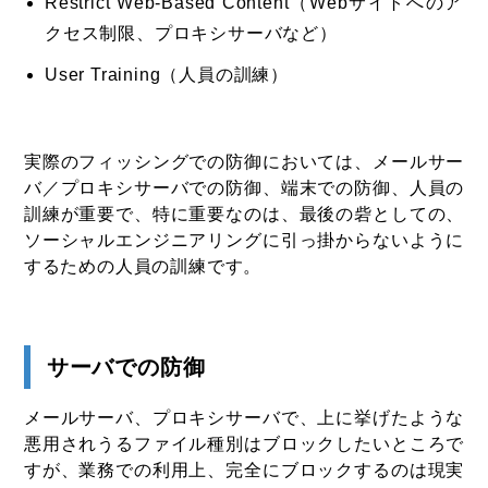
Restrict Web-Based Content（Webサイトへのア
クセス制限、プロキシサーバなど）
User Training（人員の訓練）
実際のフィッシングでの防御においては、メールサー
バ／プロキシサーバでの防御、端末での防御、人員の
訓練が重要で、特に重要なのは、最後の砦としての、
ソーシャルエンジニアリングに引っ掛からないように
するための人員の訓練です。
サーバでの防御
メールサーバ、プロキシサーバで、上に挙げたような
悪用されうるファイル種別はブロックしたいところで
すが、業務での利用上、完全にブロックするのは現実