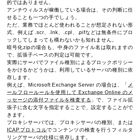
的ではありません。
アンチウィルスが稼働している場合は、その判断に任
せることも一つの手でしょう。
ただ、業務でほとんど使われることが想定されない形
式、例えば .scr、.lnk、.cpl、.pifなどは無条件にブロ
ックしてしまっても構わないかも知れません。
暗号化zipの場合も、中身のファイル名は取れますの
で、拡張子ベースの判定は可能です。
実際にサーバでファイル種別によるブロックポリシー
をかけるかどうかは、利用しているサーバの種別に依
存します。
例えば、Microsoft Exchange Server の場合は、「
メ
ールフロールールを使用して Exchange Online のメ
ッセージの添付ファイルを検査する
」で、ファイル拡
張子に含む文字を指定することで、設定することがで
きます。
プロキシサーバでは、プロキシサーバの種別、または
ICAPプロトコル
でコンテンツの検査を行うフィルタ
リングサーバの仕様に依存します。