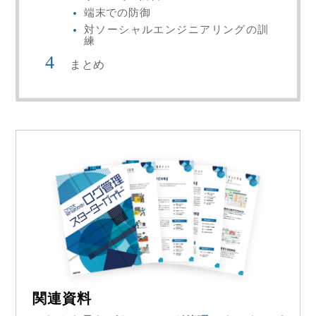
端末での防御
対ソーシャルエンジニアリングの訓
練
まとめ
関連資料