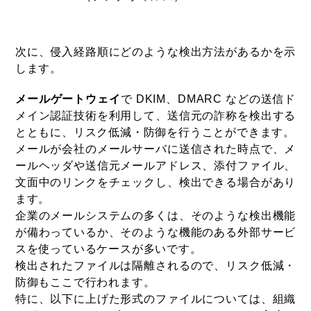
次に、侵入経路順にどのような検出方法があるかを示
します。
メールゲートウェイ
で DKIM、DMARC などの送信ド
メイン認証技術を利用して、送信元の詐称を検出する
とともに、リスク低減・防御を行うことができます。
メールが会社のメールサーバに送信された時点で、メ
ールヘッダや送信元メールアドレス、添付ファイル、
文面中のリンクをチェックし、検出できる場合があり
ます。
企業のメールシステムの多くは、そのような検出機能
が備わっているか、そのような機能のある外部サービ
スを使っているケースが多いです。
検出されたファイルは隔離されるので、リスク低減・
防御もここで行われます。
特に、以下に上げた形式のファイルについては、組織