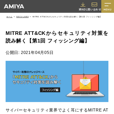
A
資料DL
問い合わせ
MENU
M
ホーム
SECU LABO
MITRE ATT&CKからセキュリティ対策を読み解く【第1回 フィッシング編】
I
Y
MITRE ATT&CKからセキュリティ対策を
A
読み解く【第1回 フィッシング編】
公開日: 2021年04月05日
採用情報
サイバーセキュリティ業界でよく耳にするMITRE AT