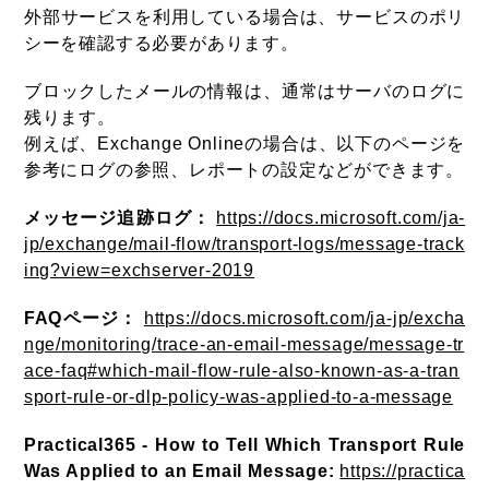
外部サービスを利用している場合は、サービスのポリ
シーを確認する必要があります。
ブロックしたメールの情報は、通常はサーバのログに
残ります。
例えば、Exchange Onlineの場合は、以下のページを
参考にログの参照、レポートの設定などができます。
メッセージ追跡ログ：
https://docs.microsoft.com/ja-
jp/exchange/mail-flow/transport-logs/message-track
ing?view=exchserver-2019
FAQページ：
https://docs.microsoft.com/ja-jp/excha
nge/monitoring/trace-an-email-message/message-tr
ace-faq#which-mail-flow-rule-also-known-as-a-tran
sport-rule-or-dlp-policy-was-applied-to-a-message
Practical365 - How to Tell Which Transport Rule
Was Applied to an Email Message:
https://practica