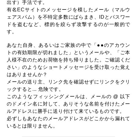
出す）手法です。
有名ECサイトのメッセージを模したメール（マルウ
ェアスパム）を不特定多数にばらまき、IDとパスワー
ドを盗むなど、標的を絞らず攻撃するのが一般的で
す。
あなた自身、あるいはご家族の中で「●●のアカウン
トの有効期限が切れました」というメールや、「ご本
人様不在のためお荷物を持ち帰りました。ご確認くだ
さい」のようなショートメッセージを受け取った覚え
はありませんか？
メールの送り主、リンク先を確認せずにリンクをクリ
ックすると... 危険です。
このようなフィッシングメールは、メールの @ 以下
のドメイン名に対して、ありそうな名前を付けたメー
ルアドレスに勝手に送り付けて来ているものです。
必ずしもあなたのメールアドレスがどこかから漏れて
いるとは限りません。