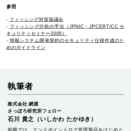
参照
-
フィッシング対策協議会
-
フィッシング詐欺の手法（JPNIC・JPCERT/CC セ
キュリティセミナー2005）
-
情報システム開発契約のセキュリティ仕様作成のた
めのガイドライン
執筆者
株式会社 網屋
さっぽろ研究所フェロー
石川 貴之（いしかわ たかゆき）
前職では、エンドポイントログ管理製品をはじめと