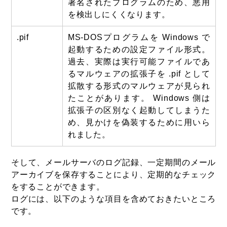
署名されたプログラムのため、悪用
を検出しにくくなります。
.pif
MS-DOSプログラムを Windows で
起動するための設定ファイル形式。
過去、実際は実行可能ファイルであ
るマルウェアの拡張子を .pif として
拡散する形式のマルウェアが見られ
たことがあります。 Windows 側は
拡張子の区別なく起動してしまうた
め、見かけを偽装するために用いら
れました。
そして、メールサーバのログ記録、一定期間のメール
アーカイブを保存することにより、定期的なチェック
をすることができます。
ログには、以下のような項目を含めておきたいところ
です。