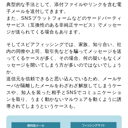
典型的な手法として、添付ファイルやリンクを含む電
子メールを送付してきます。
また、SNSプラットフォームなどのサードパーティ
サービス（互換性のある非純正サービス）でメッセー
ジが送られてくる場合もあります。
そしてスピアフィッシングでは、家族、知り合い、社
内の同僚や上司、取引先などを騙ってメッセージを送
ってくるケースが多く、その場合、何の疑いもなくメ
ッセージを開いてしまう方が多いのではないでしょう
か。
送信元を信頼できると思い込んでいるため、メールサ
ーバが隔離したメールをわざわざ解放してしまうケー
スや、知人を装った相手とSNSでコミュニケーショ
ンを取り、うまく動かないマルウェアを動くように誘
導されてしまうというケースも。