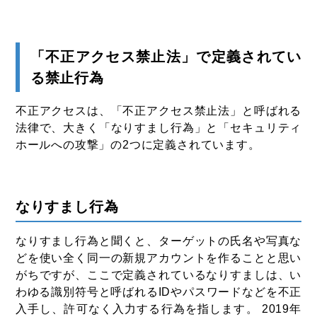
「不正アクセス禁止法」で定義されてい
る禁止行為
不正アクセスは、「不正アクセス禁止法」と呼ばれる
法律で、大きく「なりすまし行為」と「セキュリティ
ホールへの攻撃」の2つに定義されています。
なりすまし行為
なりすまし行為と聞くと、ターゲットの氏名や写真な
どを使い全く同一の新規アカウントを作ることと思い
がちですが、ここで定義されているなりすましは、い
わゆる識別符号と呼ばれるIDやパスワードなどを不正
入手し、許可なく入力する行為を指します。 2019年