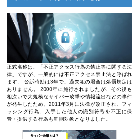
正式名称は、「不正アクセス行為の禁止等に関する法
律」ですが、一般的には不正アクセス禁止法と呼ばれ
ます。 公訴時効は3年で、過失犯の場合は処罰規定は
ありません。 2000年に施行されましたが、その後も
相次いで大規模なサイバー攻撃や情報流出などの事件
が発生したため、2011年3月に法律が改正され、フィ
ッシング行為、入手した他人の識別符号を不正に保
管・提供する行為も罰則対象となりました。