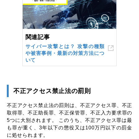
関連記事
サイバー攻撃とは？ 攻撃の種類
や被害事例・最新の対策方法につ
いて
不正アクセス禁止法の罰則
不正アクセス禁止法の罰則は、不正アクセス罪、不正
取得罪、不正助長罪、不正保管罪、不正入力要求罪の
5つに大別されます。 このうち、不正アクセス罪は最
も罪が重く、3年以下の懲役又は100万円以下の罰金
に処せられます。