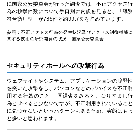
に国家公安委員会が行った調査では、不正アクセス行
為の検挙件数について手口別に内訳を見ると、「識別
符号窃用型」が785件と約99.7％を占めています。
参照：
不正アクセス行為の発生状況及びアクセス制御機能に
関する技術の研究開発の状況｜国家公安委員会
セキュリティホールへの攻撃行為
ウェブサイトやシステム、アプリケーションの脆弱性
を突いた攻撃をし、パソコンなどのデバイスを不正利
用する行為のこと。 同調査をみると、なりすまし行
為と比べると少ないですが、不正利用されていること
に気づかないというパターンもあるため、実態はもっ
と多いと思われます。